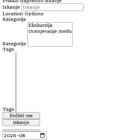
Prikaži napredno iskanje
Iskanje
Location Options
Kategorije
Kategorije
Tags
Tags
Počisti vse
Iskanje