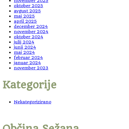
november 2025
oktober 2025
avgust 2025
maj 2025
april 2025
december 2024
november 2024
oktober 2024
julij 2024
junij 2024
maj 2024
februar 2024
januar 2024
november 2023
Kategorije
Nekategorizirano
Občina Sežana