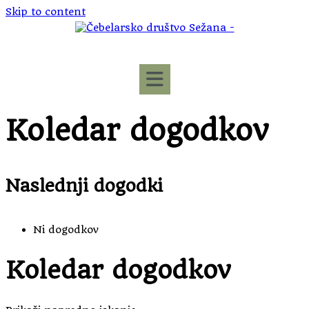
Skip to content
Koledar dogodkov
Naslednji dogodki
Ni dogodkov
Koledar dogodkov