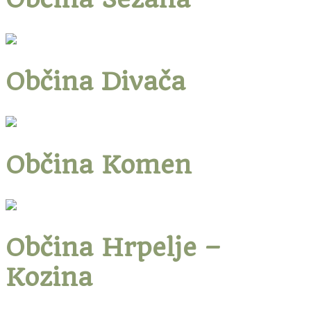
Občina Divača
Občina Komen
Občina Hrpelje –
Kozina