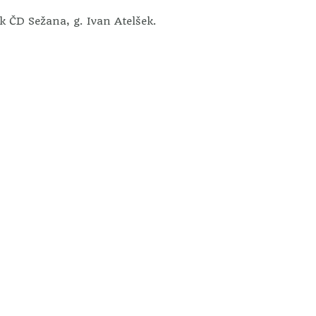
k ČD Sežana, g. Ivan Atelšek.