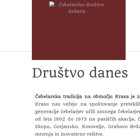
Društvo danes
Čebelarska tradicija na območju Krasa je z
Krasu nas vežejo na spoštovanje pretekli
generacije čebelarjev učili umnega čebelarje
od leta 1892 do 1973 na pasiščih akacije, č
Skopo, Gorjansko, Kosovelje, Grahovo Br
mnenja in inovativne rešitve.