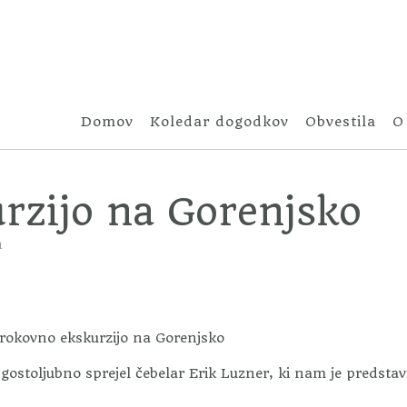
Domov
Koledar dogodkov
Obvestila
O
rzijo na Gorenjsko
n
trokovno ekskurzijo na Gorenjsko
gostoljubno sprejel čebelar Erik Luzner, ki nam je predstav