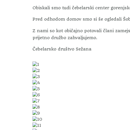
Obiskali smo tudi čebelarski center gorenjsk
Pred odhodom domov smo si še ogledali Šob
Z nami so kot običajno potovali člani zamej
prijetno družbo zahvaljujemo.
Čebelarsko društvo Sežana