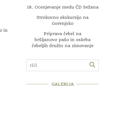
18. Ocenjevanje medu ČD Sežana
Strokovno ekskurzijo na
Gorenjsko
o in
Priprava čebel na
bršljanovo pašo in oskrba
čebeljih družin na zimovanje
GALERIJA