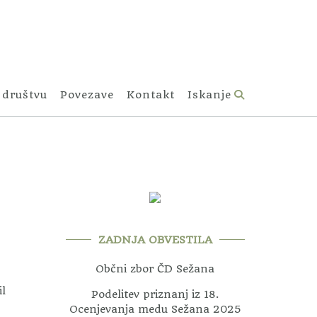
 društvu
Povezave
Kontakt
Iskanje
ZADNJA OBVESTILA
Občni zbor ČD Sežana
il
Podelitev priznanj iz 18.
Ocenjevanja medu Sežana 2025