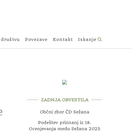
 društvu
Povezave
Kontakt
Iskanje
ZADNJA OBVESTILA
e
Občni zbor ČD Sežana
Podelitev priznanj iz 18.
Ocenjevanja medu Sežana 2025