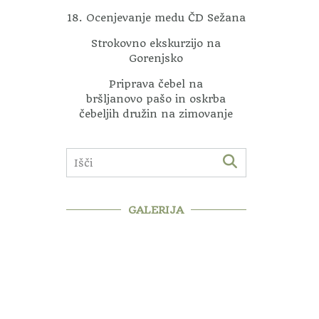
18. Ocenjevanje medu ČD Sežana
Strokovno ekskurzijo na
Gorenjsko
Priprava čebel na
bršljanovo pašo in oskrba
čebeljih družin na zimovanje
GALERIJA