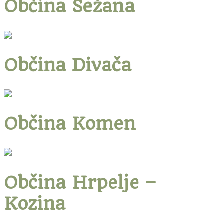
Občina Sežana
Občina Divača
Občina Komen
Občina Hrpelje –
Kozina