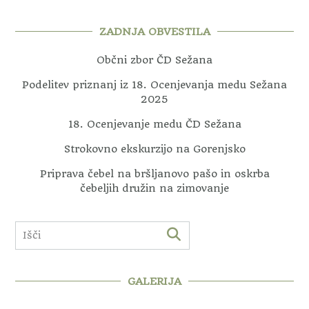
ZADNJA OBVESTILA
Občni zbor ČD Sežana
Podelitev priznanj iz 18. Ocenjevanja medu Sežana
2025
18. Ocenjevanje medu ČD Sežana
Strokovno ekskurzijo na Gorenjsko
Priprava čebel na bršljanovo pašo in oskrba
čebeljih družin na zimovanje
GALERIJA