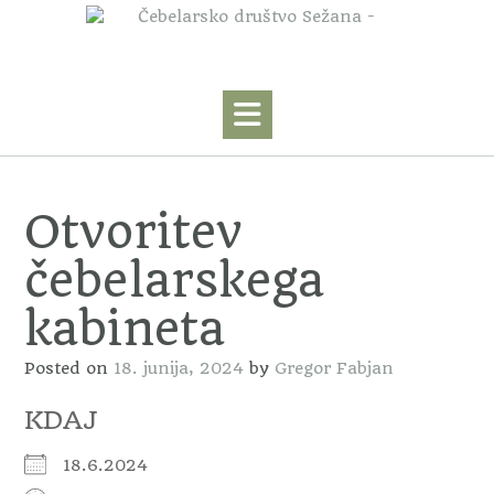
Skip
to
content
Otvoritev
čebelarskega
kabineta
Posted on
18. junija, 2024
by
Gregor Fabjan
KDAJ
18.6.2024